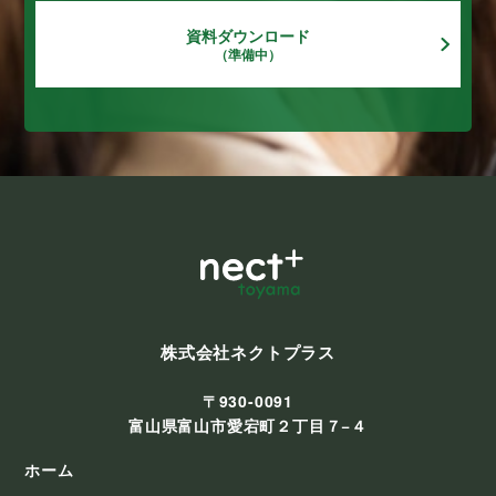
資料ダウンロード
（準備中）
株式会社ネクトプラス
〒930-0091
富山県富山市愛宕町２丁目７−４
ホーム