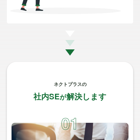
ネクトプラスの
社内SE
解決します
が