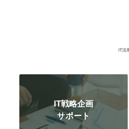
IT
IT戦略企画
サポート