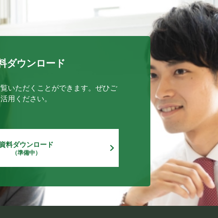
料ダウンロード
ご覧いただくことができます。ぜひご
活用ください。
資料ダウンロード
（準備中）