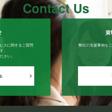
Contact Us
せ
資
ービスに関するご質問
弊社の支援事例を
す。
ださい。
る