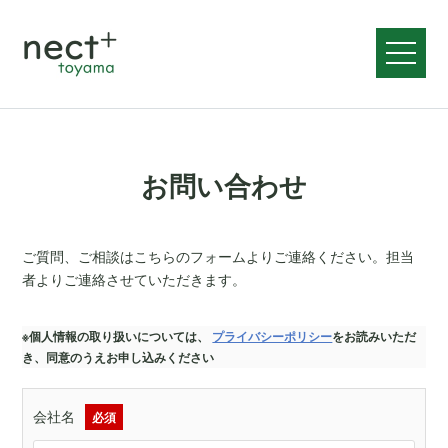
メニュ
お問い合わせ
ご質問、ご相談はこちらのフォームよりご連絡ください。担当
者よりご連絡させていただきます。
※個人情報の取り扱いについては、
プライバシーポリシー
をお読みいただ
き、同意のうえお申し込みください
会社名
必須