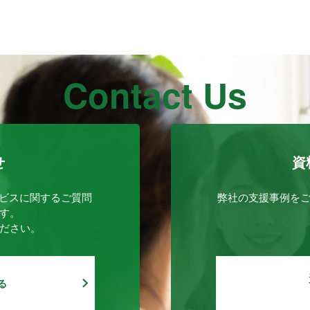
Contact Us
せ
資
ービスに関するご質問
弊社の支援事例を
す。
ださい。
る