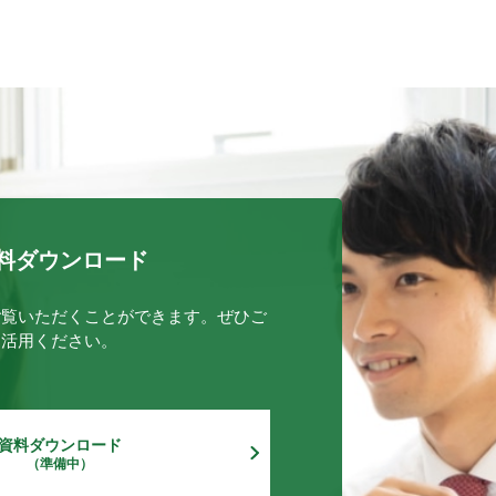
料ダウンロード
ご覧いただくことができます。ぜひご
活用ください。
資料ダウンロード
（準備中）