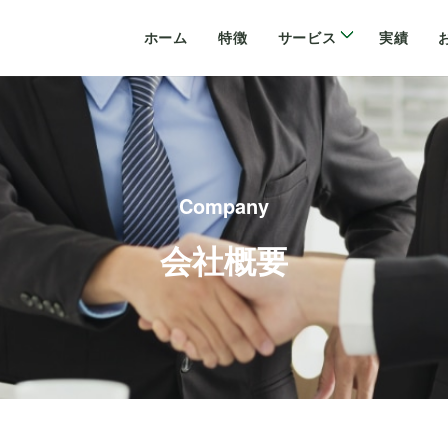
ホーム
特徴
サービス
実績
Company
会社概要