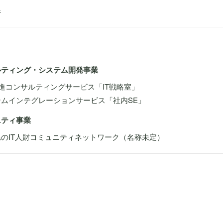
行
ルティング・システム開発事業
推進コンサルティングサービス「IT戦略室」
テムインテグレーションサービス「社内SE」
ニティ事業
のIT人財コミュニティネットワーク（名称未定）