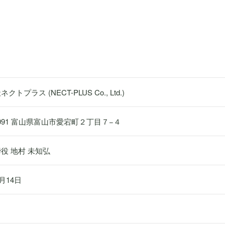
トプラス (NECT-PLUS Co., Ltd.)
-0091 富山県富山市愛宕町２丁目７−４
役 地村 未知弘
4月14日